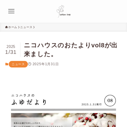
ホーム
ニュース
ニコハウスのおたよりvol8が出
2025
1/31
来ました。
2025年1月31日
ニュース